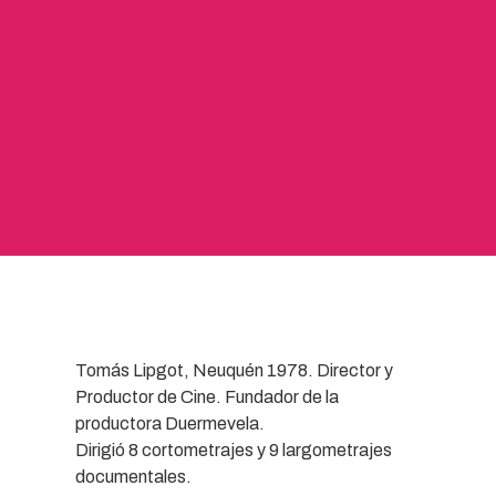
Tomás Lipgot, Neuquén 1978. Director y
Productor de Cine. Fundador de la
productora Duermevela.
Dirigió 8 cortometrajes y 9 largometrajes
documentales.