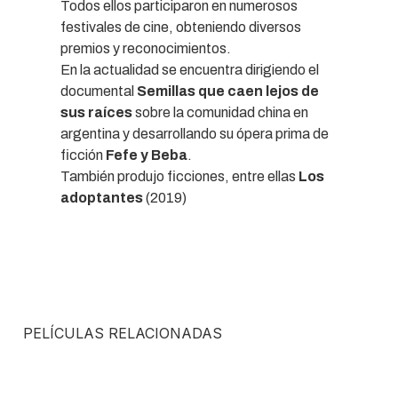
Todos ellos participaron en numerosos
festivales de cine, obteniendo diversos
premios y reconocimientos.
En la actualidad se encuentra dirigiendo el
documental
Semillas que caen lejos de
sus raíces
sobre la comunidad china en
argentina y desarrollando su ópera prima de
ficción
Fefe y Beba
.
También produjo ficciones, entre ellas
Los
adoptantes
(2019)
PELÍCULAS RELACIONADAS