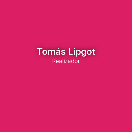
Tomás Lipgot
Realizador