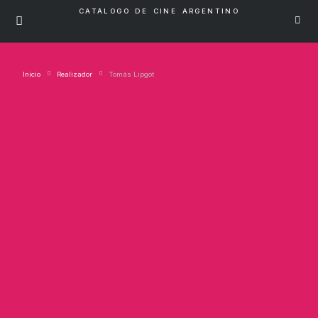
CATÁLOGO DE CINE ARGENTINO
Inicio
Realizador
Tomás Lipgot