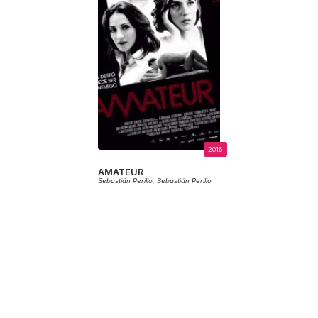
2016
AMATEUR
Sebastián Perillo,
Sebastián Perillo