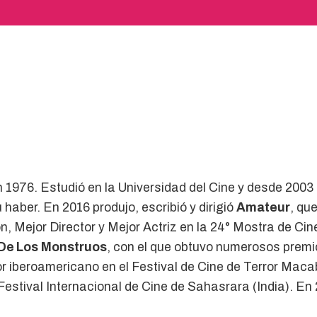
 1976. Estudió en la Universidad del Cine y desde 2003 
 haber. En 2016 produjo, escribió y dirigió
Amateur
, qu
ón, Mejor Director y Mejor Actriz en la 24° Mostra de C
De Los
Monstruos
, con el que obtuvo numerosos premio
r iberoamericano en el Festival de Cine de Terror Macab
Festival Internacional de Cine de Sahasrara (India). En 2