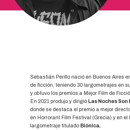
Sebastián Perillo nació en Buenos Aires en
de ficción, teniendo 30 largometrajes en su
y obtuvo los premios a Mejor Film de Ficci
En 2021 produjo y dirigió
Las Noches Son 
donde se destaca el premio a mejor directo
en Horrorant Film Festival (Grecia) y en el 
largometraje titulado
Biónica.