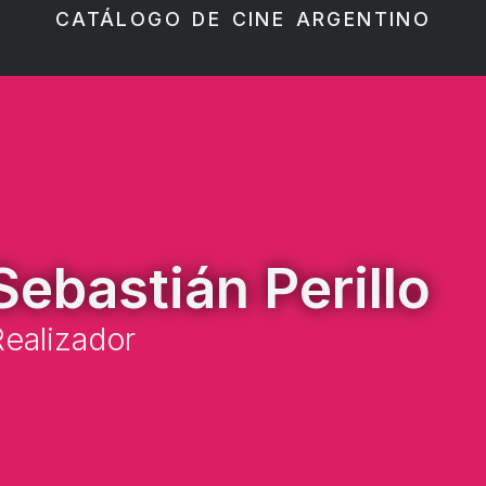
CATÁLOGO DE CINE ARGENTINO
Sebastián Perillo
ealizador