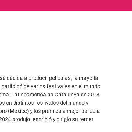
se dedica a producir películas, la mayoría
e participó de varios festivales en el mundo
inema Llatinoamericà de Catalunya en 2018.
s en distintos festivales del mundo y
ro (México) y los premios a mejor película
024 produjo, escribió y dirigió su tercer