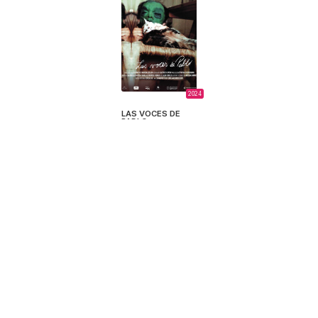
2024
LAS VOCES DE
PABLO
Gonzalo Murúa
Losada