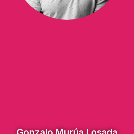
Gonzalo Murúa Losada