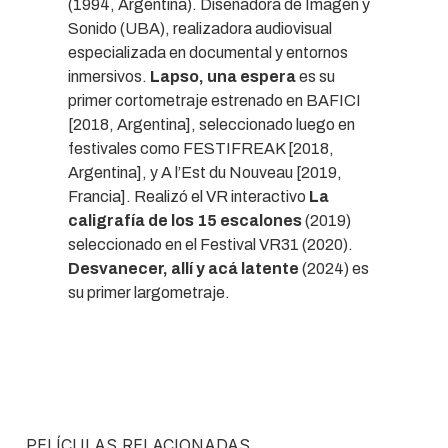
(1994, Argentina). Diseñadora de Imagen y
Sonido (UBA), realizadora audiovisual
especializada en documental y entornos
inmersivos.
Lapso, una espera
es su
primer cortometraje estrenado en BAFICI
[2018, Argentina], seleccionado luego en
festivales como FESTIFREAK [2018,
Argentina], y A l’Est du Nouveau [2019,
Francia]. Realizó el VR interactivo
La
caligrafía de los 15 escalones
(2019)
seleccionado en el Festival VR31 (2020).
Desvanecer, allí y acá latente
(2024) es
su primer largometraje.
PELÍCULAS RELACIONADAS