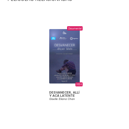
Documental
2024
DESVANECER, ALLÍ
Y ACÁ LATENTE
Giselle Eliana Chan