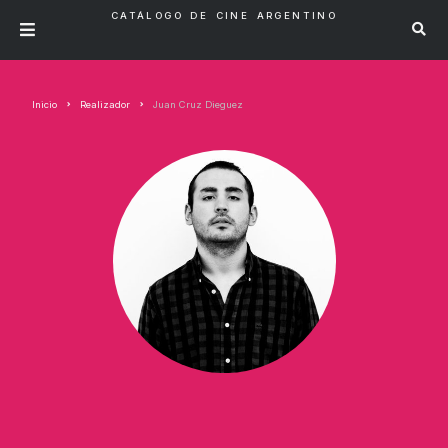
CATÁLOGO DE CINE ARGENTINO
Inicio
Realizador
Juan Cruz Dieguez