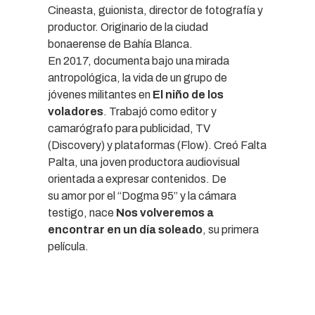
Cineasta, guionista, director de fotografía y
productor. Originario de la ciudad
bonaerense de Bahía Blanca.
En 2017, documenta bajo una mirada
antropológica, la vida de un grupo de
jóvenes militantes en
El niño de los
voladores
. Trabajó como editor y
camarógrafo para publicidad, TV
(Discovery) y plataformas (Flow). Creó Falta
Palta, una joven productora audiovisual
orientada a expresar contenidos. De
su amor por el “Dogma 95” y la cámara
testigo, nace
Nos volveremos a
encontrar en un día soleado
, su primera
película.