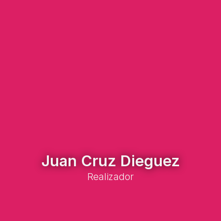
Juan Cruz Dieguez
Realizador