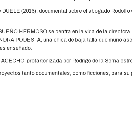
DUELE (2016), documental sobre el abogado Rodolfo O
 SUEÑO HERMOSO se centra en la vida de la directo
ANDRA PODESTÁ, una chica de baja talla que murió ase
tes enseñado.
AL ACECHO, protagonizada por Rodrigo de la Serna est
proyectos tanto documentales, como ficciones, para s