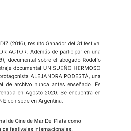
IZ (2016), resultó Ganador del 31 festival
OR ACTOR. Además de participar en una
6), documental sobre el abogado Rodolfo
argometraje documental UN SUEÑO HERMOSO
ima protagonista ALEJANDRA PODESTÁ, una
ial de archivo nunca antes enseñado. Es
trenada en Agosto 2020. Se encuentra en
INE con sede en Argentina.
onal de Cine de Mar Del Plata como
 festivales internacionales.