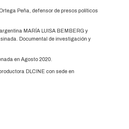
rtega Peña, defensor de presos políticos
ra argentina MARÍA LUISA BEMBERG y
sinada. Documental de investigación y
renada en Agosto 2020.
u productora DLCINE con sede en