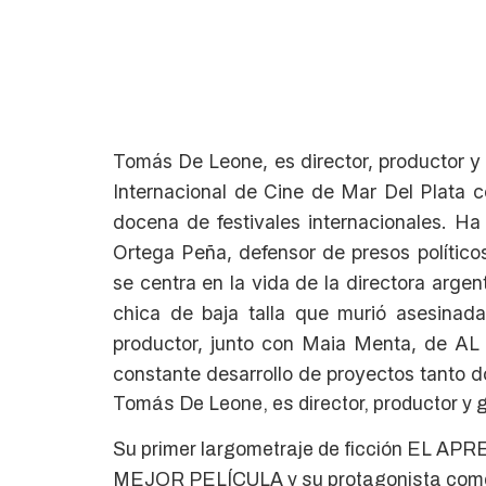
Tomás De Leone, es director, productor y 
Internacional de Cine de Mar Del Pla
docena de festivales internacionales. 
Ortega Peña, defensor de presos políti
se centra en la vida de la directora a
chica de baja talla que murió asesinad
productor, junto con Maia Menta, de AL
constante desarrollo de proyectos tanto 
Tomás De Leone, es director, productor y g
Su primer largometraje de ficción EL APRE
MEJOR PELÍCULA y su protagonista como 