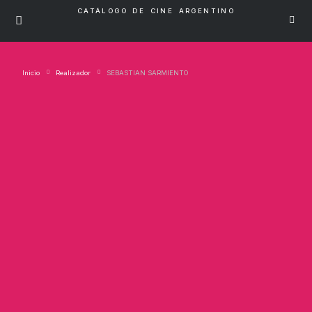
CATÁLOGO DE CINE ARGENTINO
Inicio
Realizador
SEBASTIAN SARMIENTO