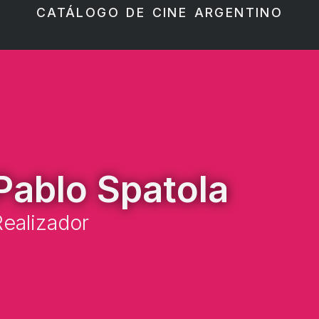
CATÁLOGO DE CINE ARGENTINO
Pablo Spatola
ealizador