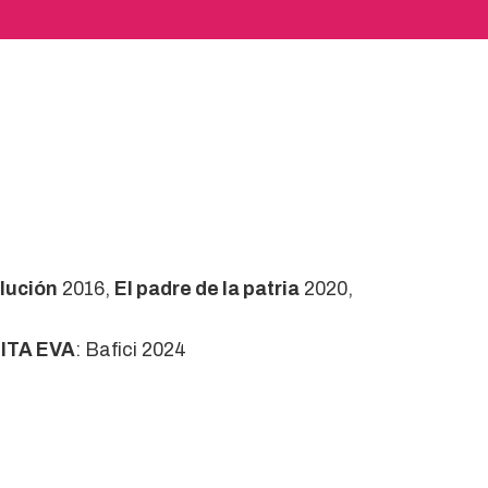
olución
2016,
El padre de la patria
2020,
ITA EVA
: Bafici 2024