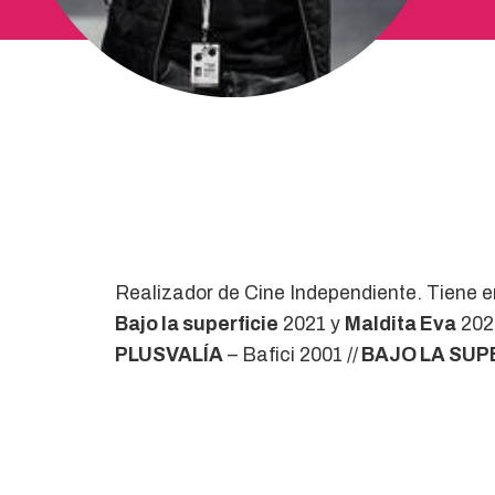
Realizador de Cine Independiente. Tiene e
Bajo la superficie
2021 y
Maldita Eva
202
PLUSVALÍA
– Bafici 2001 //
BAJO LA SUP