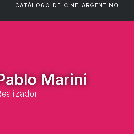
CATÁLOGO DE CINE ARGENTINO
Pablo Marini
ealizador