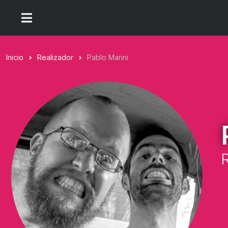
Inicio
Realizador
Pablo Marini
R