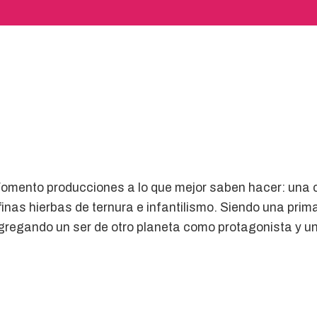
Fomento producciones a lo que mejor saben hacer: una
finas hierbas de ternura e infantilismo. Siendo una pri
gregando un ser de otro planeta como protagonista y un