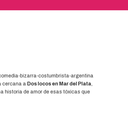
 comedia-bizarra-costumbrista-argentina
ma cercana a
Dos locos en Mar del Plata
,
a historia de amor de esas tóxicas que