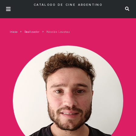
CATÁLOGO DE CINE ARGENTINO
Inicio
Realizador
Nicolás Loustau