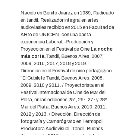
Nacido en Benito Juarez en 1989, Radicado
en tandil. Realizador integral en artes
audioviasles recibido en 2015 en Facultad de
ARte de UNICEN. con una basta
experiencia Laboral: -Producción y
Proyección en el Festival de Cine
La noche
más corta
.Tandil, Buenos Aires, 2007,
2009, 2016, 2017, 2018 y 2019.
Dirección en el Festival de cine pedagógico
“El Cubilete Tandil, Buenos Aires, 2008,
2009, 2010 y 2011. / Proyectorista en el
Festival Internacional de Cine de Mar del
Plata, en las ediciones 25°, 26º, 27º y 28º
Mar del Plata, Buenos Aires, 2010, 2011,
2012 y 2013. / Dirección, Dirección de
fotografía y Camarógrafo en Termopol
Productora Audiovisual, Tandil, Buenos