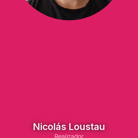
Nicolás Loustau
Realizador