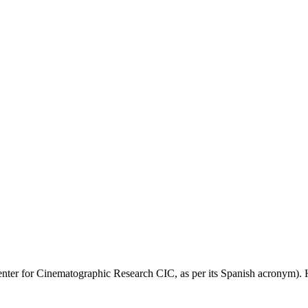
Center for Cinematographic Research CIC, as per its Spanish acronym). H