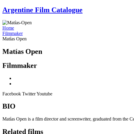
Skip
Argentine Film Catalogue
to
content
Home
Filmmaker
Matías Open
Matías Open
Filmmaker
Facebook
Twitter
Youtube
BIO
Matías Open is a film director and screenwriter, graduated from the 
Related films