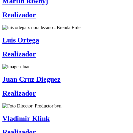
Martín Riwnyj
Realizador
Luis Ortega
Realizador
Juan Cruz Dieguez
Realizador
Vladimir Klink
Realizador