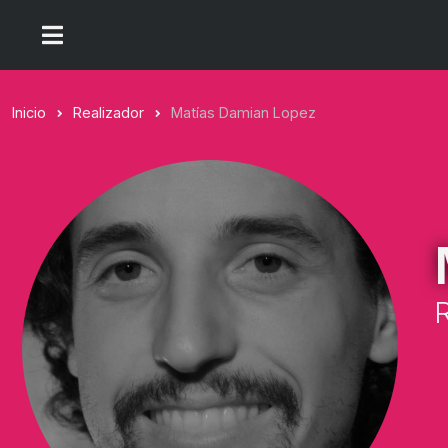
Inicio
Realizador
Matías Damian Lopez
R