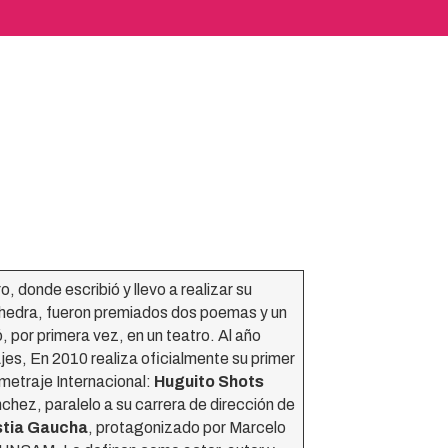
, donde escribió y llevo a realizar su
Cathedra, fueron premiados dos poemas y un
 por primera vez, en un teatro. Al año
jes, En 2010 realiza oficialmente su primer
metraje Internacional:
Huguito Shots
chez, paralelo a su carrera de dirección de
tia Gaucha
, protagonizado por Marcelo