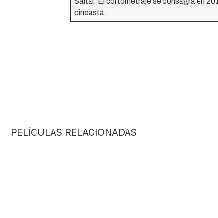
Saltal. El cortometraje se consagra en 20
cineasta.
PELÍCULAS RELACIONADAS