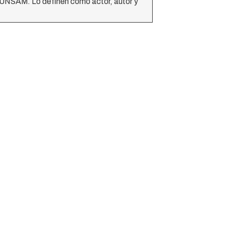
r UNSAM. Lo definen como actor, autor y