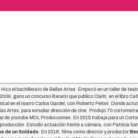
Hizo el bachillerato de Bellas Artes. Empezó en un taller de teatro
 2009, gano un concurso literario que publico Clarín, en el libro 
cal en el teatro Carlos Gardel, con Roberto Peloni. Donde actuó,
as Artes, para estudiar dirección de cine. Produjo 70 cortometra
nal de youtube MDL Producciones. En 2015 trabaja para un Corto
 producción. Estudio actuación frente a cámara, con Patricia San
as de un Soldado
. En 2018, filma como director y productor
Bes