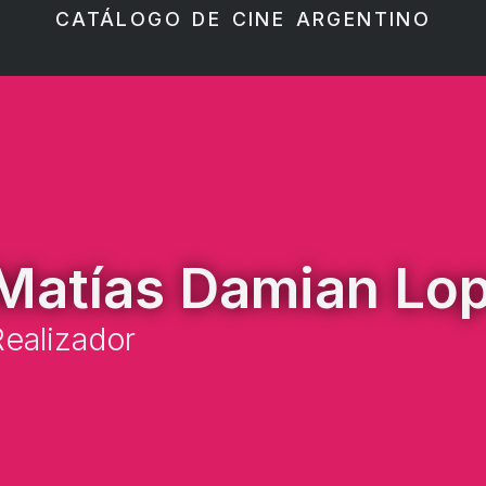
CATÁLOGO DE CINE ARGENTINO
Matías Damian Lo
ealizador