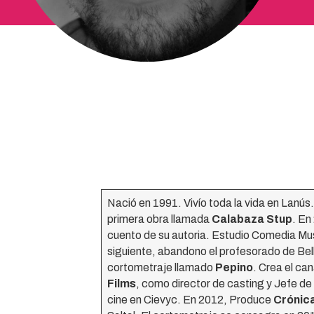
Nació en 1991. Vivío toda la vida en Lanús. 
primera obra llamada
Calabaza Stup
. En
cuento de su autoria. Estudio Comedia Musi
siguiente, abandono el profesorado de Bell
cortometraje llamado
Pepino
. Crea el ca
Films
, como director de casting y Jefe de
cine en Cievyc. En 2012, Produce
Crónic