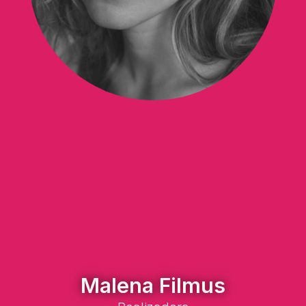
Malena Filmus