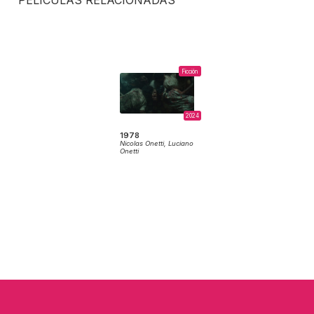
PELÍCULAS RELACIONADAS
Ficción
2024
1978
Nicolas Onetti,
Luciano
Onetti