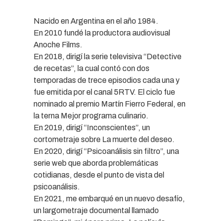
Nacido en Argentina en el año 1984.
En 2010 fundé la productora audiovisual
Anoche Films.
En 2018, dirigí la serie televisiva “Detective
de recetas”, la cual contó con dos
temporadas de trece episodios cada una y
fue emitida por el canal 5RTV. El ciclo fue
nominado al premio Martín Fierro Federal, en
la terna Mejor programa culinario.
En 2019, dirigí “Inconscientes”, un
cortometraje sobre La muerte del deseo.
En 2020, dirigí “Psicoanálisis sin filtro”, una
serie web que aborda problemáticas
cotidianas, desde el punto de vista del
psicoanálisis.
En 2021, me embarqué en un nuevo desafío,
un largometraje documental llamado