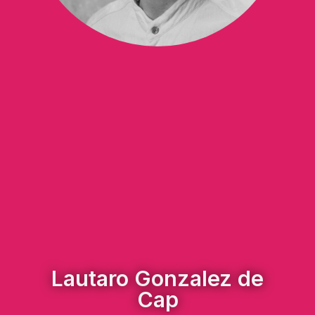
Lautaro Gonzalez de
Cap