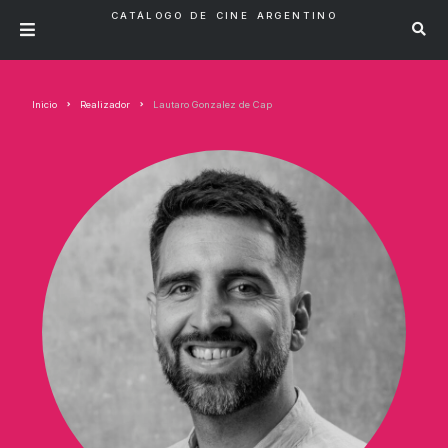
CATÁLOGO DE CINE ARGENTINO
Inicio
Realizador
Lautaro Gonzalez de Cap