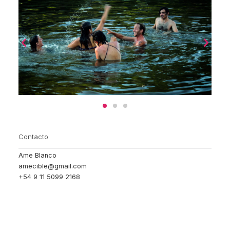
Contacto
Ame Blanco
amecible@gmail.com
+54 9 11 5099 2168