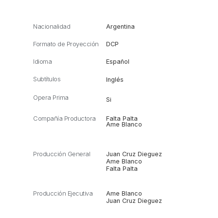
Nacionalidad
Argentina
Formato de Proyección
DCP
Idioma
Español
Subtítulos
Inglés
Opera Prima
Si
Compañía Productora
Falta Palta
Ame Blanco
Producción General
Juan Cruz Dieguez
Ame Blanco
Falta Palta
Producción Ejecutiva
Ame Blanco
Juan Cruz Dieguez