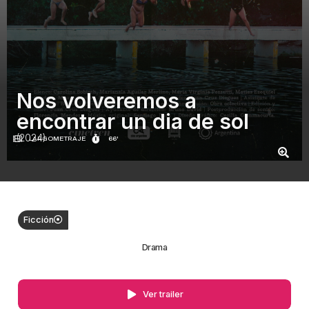
Nos volveremos a
encontrar un dia de sol
(2024)
LARGOMETRAJE
66'
Ficción
Drama
Ver trailer