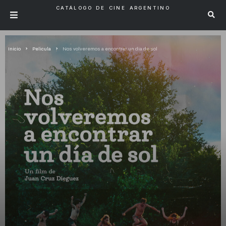
CATÁLOGO DE CINE ARGENTINO
Inicio
Pelicula
Nos volveremos a encontrar un dia de sol