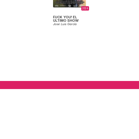
2024
FUCK YOU! EL
ÚLTIMO SHOW
José Luis García