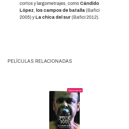
cortos y largometrajes, como
Cándido
López
,
los campos de batalla
(Bafici
2005) y
La chica del sur
(Bafici 2012).
PELÍCULAS RELACIONADAS
Documental