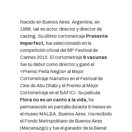
Nacido en Buenos Aires, Argentina, en
1988, Iair es actor, director y director de
casting. Su último cortometraje
Presente
Imperfect,
fue seleccionado en la
competición oficial del 68º Festival de
Cannes 2015. El cortometraje
9 vacunas
fue su debut como director y ganó el
«Premio Perla Negra» al Mejor
Cortometraje Narrativo en el Festival de
Cine de Abu Dhabi y el Premio al Mejor
Cortometraje en el BAFICI. Su película
Flora no es un canto a la vida,
ha
permanecido en pantalla durante 9 meses en
el museo MALBA, Buenos Aires. Ha recibido
el Fondo Metropolitano de Buenos Aires
(Mecenazgo) y fue el ganador de la Bienal