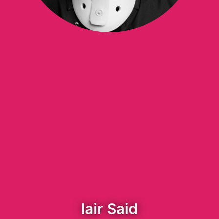
Iair Said