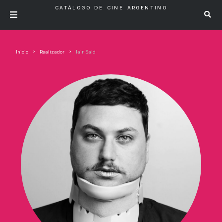
CATÁLOGO DE CINE ARGENTINO
Inicio
Realizador
Iair Said