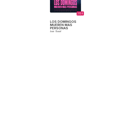
2024
LOS DOMINGOS
MUEREN MAS
PERSONAS
Iair Said