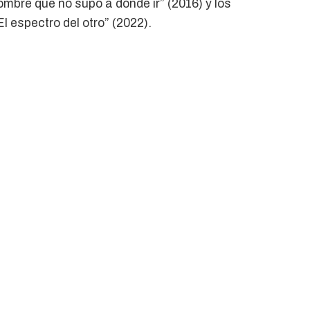
ombre que no supo a dónde ir” (2016) y los
l espectro del otro” (2022).