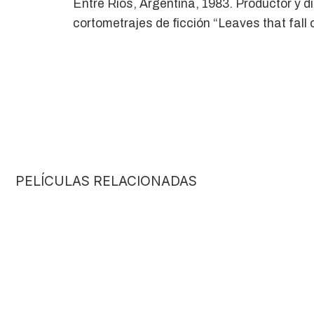
Entre Ríos, Argentina, 1983. Productor y di
cortometrajes de ficción “Leaves that fall
PELÍCULAS RELACIONADAS