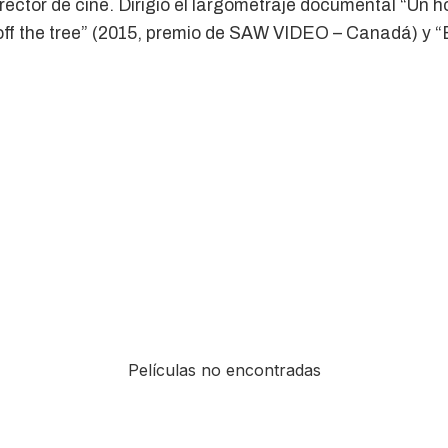
rector de cine. Dirigió el largometraje documental “Un h
 off the tree” (2015, premio de SAW VIDEO – Canadá) y “E
Películas no encontradas