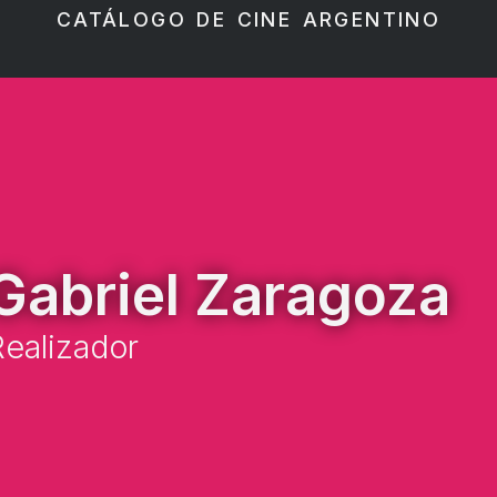
CATÁLOGO DE CINE ARGENTINO
Gabriel Zaragoza
ealizador