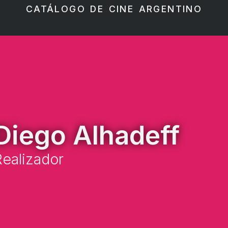
CATÁLOGO DE CINE ARGENTINO
Diego Alhadeff
ealizador