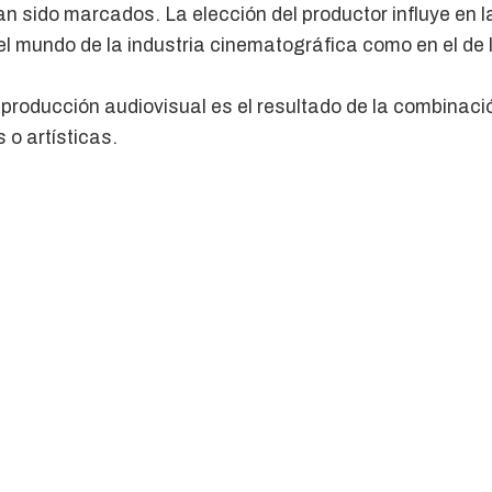
han sido marcados. La elección del productor influye en l
 el mundo de la industria cinematográfica como en el de 
a producción audiovisual es el resultado de la combinaci
 o artísticas.