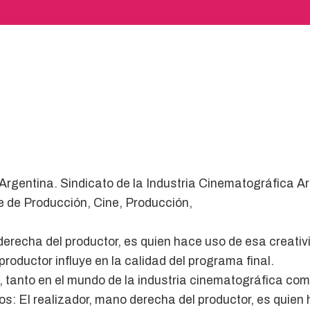
Argentina. Sindicato de la Industria Cinematográfica A
e de Producción, Cine, Producción,
derecha del productor, es quien hace uso de esa creativi
roductor influye en la calidad del programa final.
, tanto en el mundo de la industria cinematográfica como
s: El realizador, mano derecha del productor, es quien