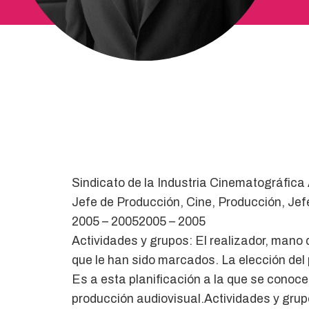
Sindicato de la Industria Cinematográfica 
Jefe de Producción, Cine, Producción, Jef
2005 – 20052005 – 2005
Actividades y grupos: El realizador, mano 
que le han sido marcados. La elección del p
Es a esta planificación a la que se conoce
producción audiovisual.Actividades y grupo