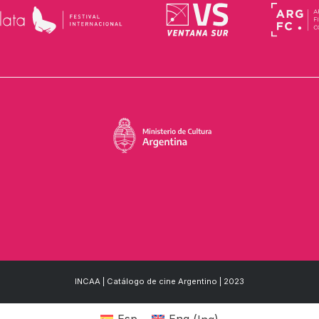
INCAA | Catálogo de cine Argentino | 2023