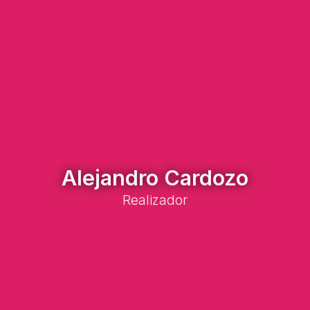
Alejandro Cardozo
Realizador