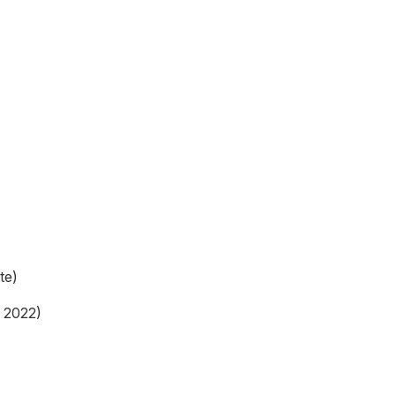
te)
, 2022)