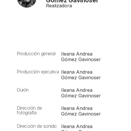
Gómez Gavinoser
Realizadora
Producción general
Ileana Andrea
Gómez Gavinoser
Producción ejecutiva
Ileana Andrea
Gómez Gavinoser
Guión
Ileana Andrea
Gómez Gavinoser
Dirección de
Ileana Andrea
fotografía
Gómez Gavinoser
Dirección de sonido
Ileana Andrea