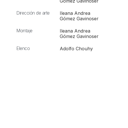
Gómez Gavinoser
Dirección de arte
Ileana Andrea
Gómez Gavinoser
Montaje
Ileana Andrea
Gómez Gavinoser
Elenco
Adolfo Chouhy