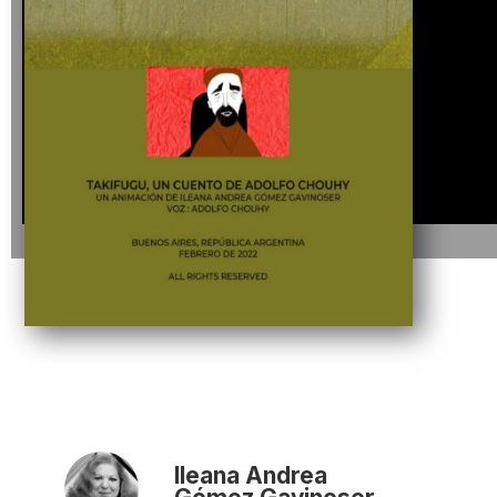
Ileana Andrea