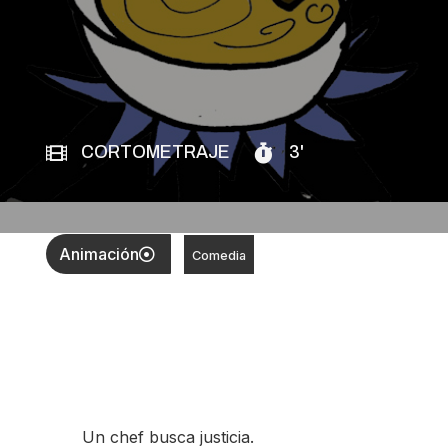
CORTOMETRAJE
3'
Animación
Comedia
Un chef busca justicia.