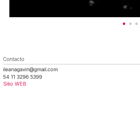
Contacto
ileanagavin@gmail.com
54 11 3296 5399
Sitio WEB