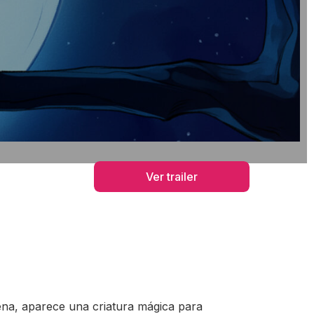
Ver trailer
ena, aparece una criatura mágica para