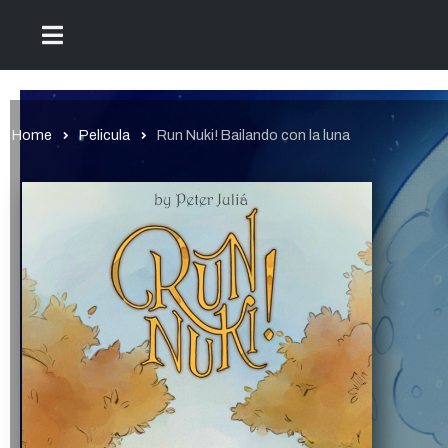
Home
Pelicula
Run Nuki! Bailando con la luna