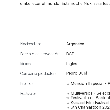
embellecer el mundo. Esta noche Nuki será test
Nacionalidad
Argentina
Formato de proyección
DCP
Idioma
Inglés
Pedro Juliá
Compañía productora
Premios
☆ Mención Especial - F
☆ Multiversos - Selecc
Festivales
☆ Festivalito de Bariloc
☆ Kursaal Film Festival
☆ 6th Chaniartoon 202