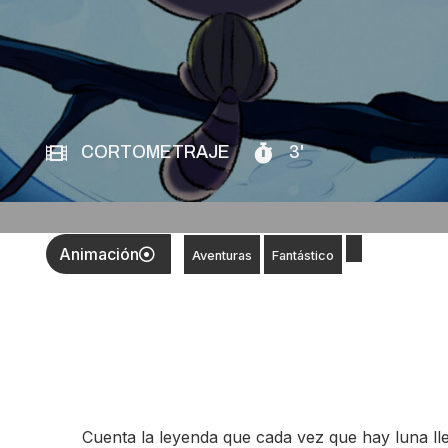
CORTOMETRAJE
3'
Animación
Aventuras
Fantástico
Cuenta la leyenda que cada vez que hay luna ll