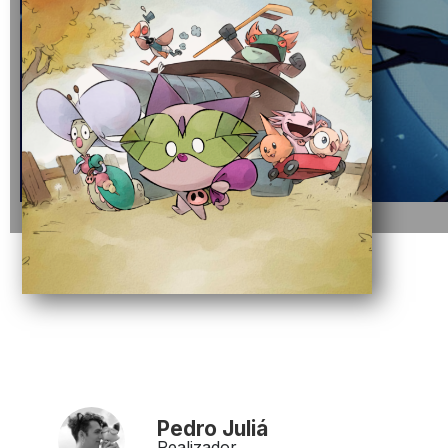
Pedro Juliá
Realizador