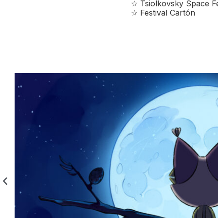
☆ Tsiolkovsky Space F
☆ Festival Cartón