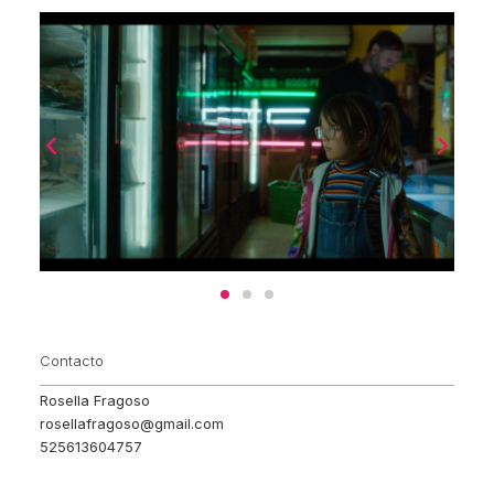
Contacto
Rosella Fragoso
rosellafragoso@gmail.com
525613604757