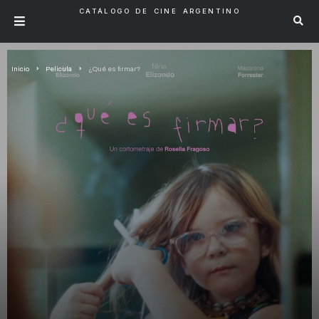
CATÁLOGO DE CINE ARGENTINO
Inicio
Pelicula
¿Qué es firmar?