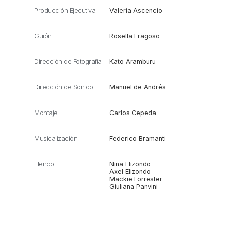
Producción Ejecutiva
Valeria Ascencio
Guión
Rosella Fragoso
Dirección de Fotografía
Kato Aramburu
Dirección de Sonido
Manuel de Andrés
Montaje
Carlos Cepeda
Musicalización
Federico Bramanti
Elenco
Nina Elizondo
Axel Elizondo
Mackie Forrester
Giuliana Panvini