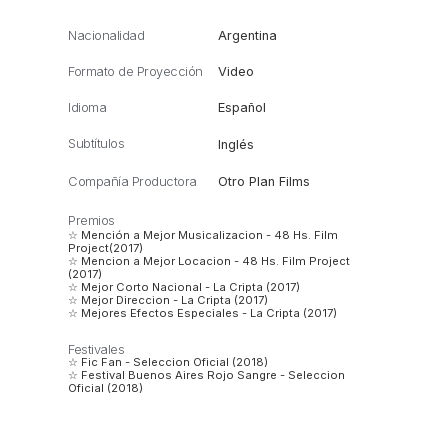
Nacionalidad
Argentina
Formato de Proyección
Video
Idioma
Español
Subtítulos
Inglés
Compañía Productora
Otro Plan Films
Premios
☆ Mención a Mejor Musicalizacion - 48 Hs. Film
Project(2017)
☆ Mencion a Mejor Locacion - 48 Hs. Film Project
(2017)
☆ Mejor Corto Nacional - La Cripta (2017)
☆ Mejor Direccion - La Cripta (2017)
☆ Mejores Efectos Especiales - La Cripta (2017)
Festivales
☆ Fic Fan - Seleccion Oficial (2018)
☆ Festival Buenos Aires Rojo Sangre - Seleccion
Oficial (2018)