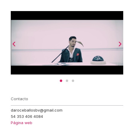
Contacto
daroceballosbv@gmail.com
54 353 406 4084
Página web