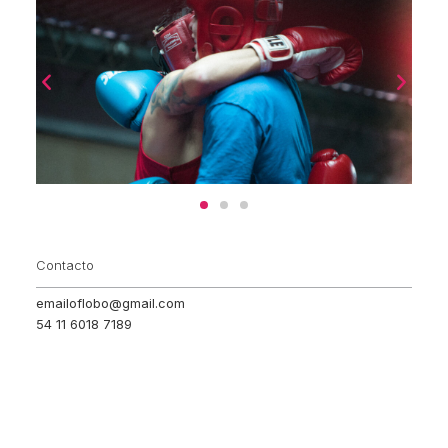
Contacto
emailoflobo@gmail.com
54 11 6018 7189