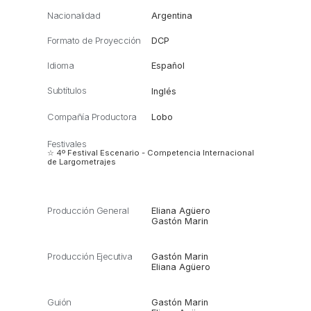
Nacionalidad
Argentina
Formato de Proyección
DCP
Idioma
Español
Subtítulos
Inglés
Compañía Productora
Lobo
Festivales
☆ 4º Festival Escenario - Competencia Internacional
de Largometrajes
Producción General
Eliana Agüero
Gastón Marin
Producción Ejecutiva
Gastón Marin
Eliana Agüero
Guión
Gastón Marin