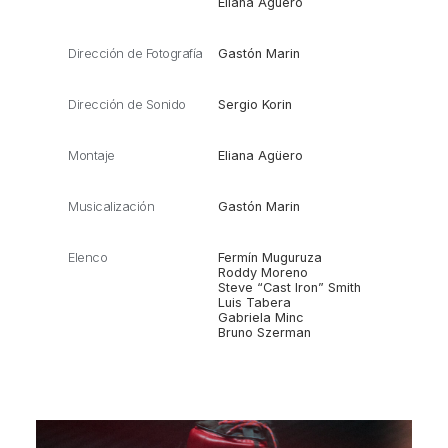
Eliana Agüero
Dirección de Fotografía
Gastón Marin
Dirección de Sonido
Sergio Korin
Montaje
Eliana Agüero
Musicalización
Gastón Marin
Elenco
Fermín Muguruza
Roddy Moreno
Steve “Cast Iron” Smith
Luis Tabera
Gabriela Minc
Bruno Szerman