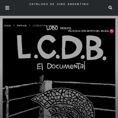
CATÁLOGO DE CINE ARGENTINO
Inicio
Pelicula
LCDB El documental
PELÍCULA CON APOYO DEL INCAA