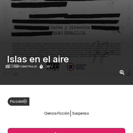
Islas en el aire
(2018)
CORTOMETRAJE
25'
Ficción
|
Ciencia Ficción
Suspenso