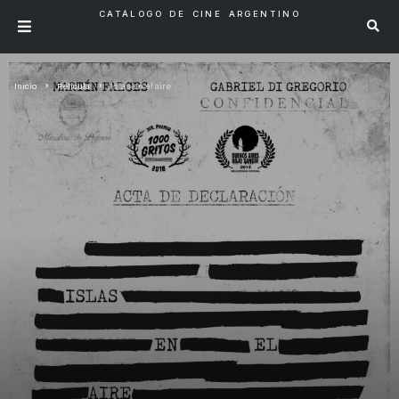
CATÁLOGO DE CINE ARGENTINO
Inicio
Pelicula
Islas en el aire