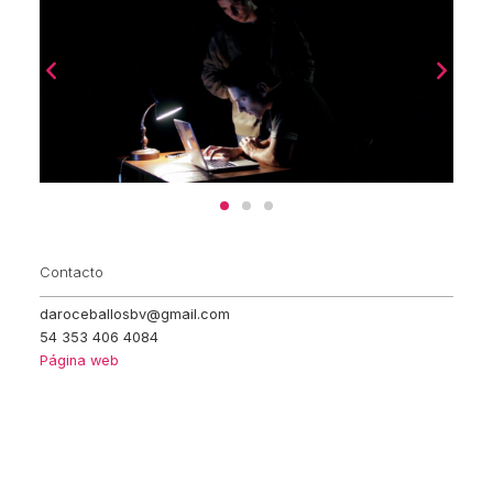
Contacto
daroceballosbv@gmail.com
54 353 406 4084
Página web