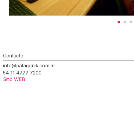
Contacto
info@patagonik.com.ar
54 11 4777 7200
Sitio WEB