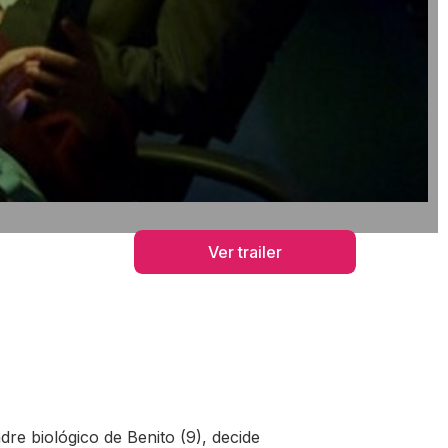
Ver trailer
dre biológico de Benito (9), decide