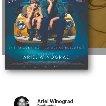
Ariel Winograd
Realizador