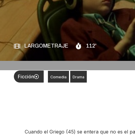
LARGOMETRAJE
112'
Ficción
Comedia
Drama
Cuando el Griego (45) se entera que no es el pa