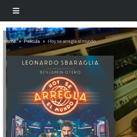
Home
Pelicula
Hoy se arregla el mundo