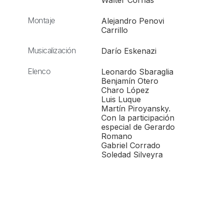
Walter Cornas
Montaje
Alejandro Penovi
Carrillo
Musicalización
Darío Eskenazi
Elenco
Leonardo Sbaraglia
Benjamín Otero
Charo López
Luis Luque
Martín Piroyansky.
Con la participación
especial de Gerardo
Romano
Gabriel Corrado
Soledad Silveyra