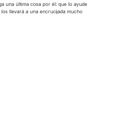
aga una última cosa por él: que lo ayude
 los llevará a una encrucijada mucho