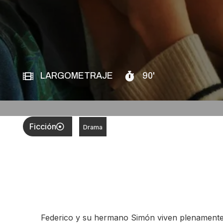
LARGOMETRAJE
90'
Ficción
Drama
Federico y su hermano Simón viven plenamente 