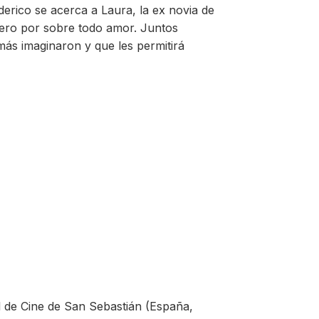
rico se acerca a Laura, la ex novia de
pero por sobre todo amor. Juntos
amás imaginaron y que les permitirá
l de Cine de San Sebastián (España,