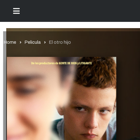
Home
Pelicula
El otro hijo