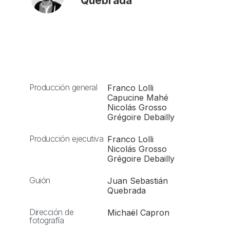
Quebrada
Producción general
Franco Lolli
Capucine Mahé
Nicolás Grosso
Grégoire Debailly
Producción ejecutiva
Franco Lolli
Nicolás Grosso
Grégoire Debailly
Guión
Juan Sebastián
Quebrada
Dirección de
Michaël Capron
fotografía