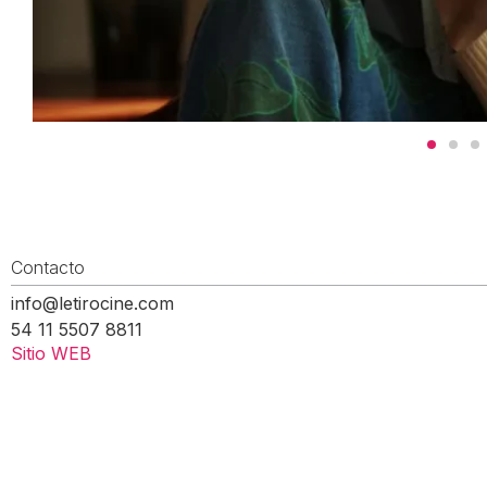
Contacto
info@letirocine.com
54 11 5507 8811
Sitio WEB