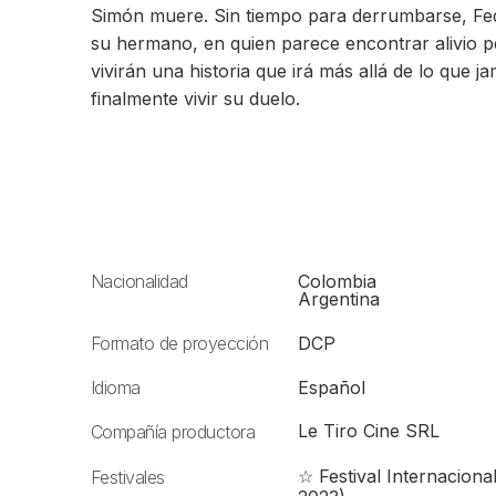
Simón muere. Sin tiempo para derrumbarse, Fede
su hermano, en quien parece encontrar alivio 
vivirán una historia que irá más allá de lo que j
finalmente vivir su duelo.
Nacionalidad
Colombia
Argentina
Formato de proyección
DCP
Idioma
Español
Le Tiro Cine SRL
Compañía productora
☆ Festival Internaciona
Festivales