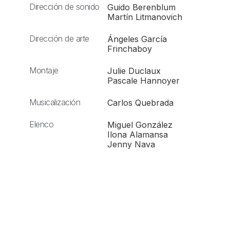
Dirección de sonido
Guido Berenblum
Martín Litmanovich
Dirección de arte
Ángeles García
Frinchaboy
Montaje
Julie Duclaux
Pascale Hannoyer
Musicalización
Carlos Quebrada
Elenco
Miguel González
Ilona Alamansa
Jenny Nava