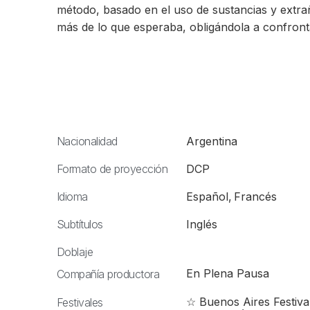
método, basado en el uso de sustancias y extra
más de lo que esperaba, obligándola a confront
Nacionalidad
Argentina
Formato de proyección
DCP
Idioma
Español
,
Francés
Subtítulos
Inglés
Doblaje
En Plena Pausa
Compañía productora
☆ Buenos Aires Festival
Festivales