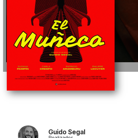
Guido Segal
Realizador