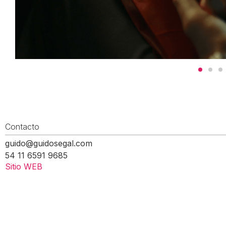
Contacto
guido@guidosegal.com
54 11 6591 9685
Sitio WEB