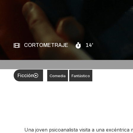
CORTOMETRAJE
14'
Ficción
Comedia
Fantástico
Una joven psicoanalista visita a una excéntrica