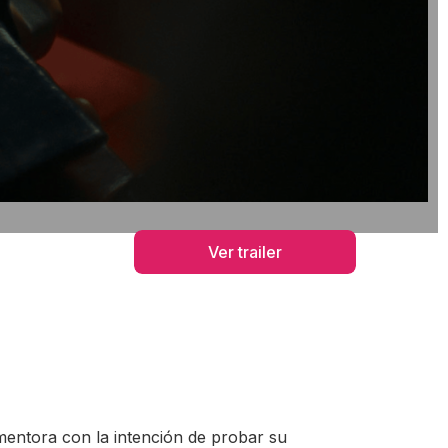
Ver trailer
 mentora con la intención de probar su