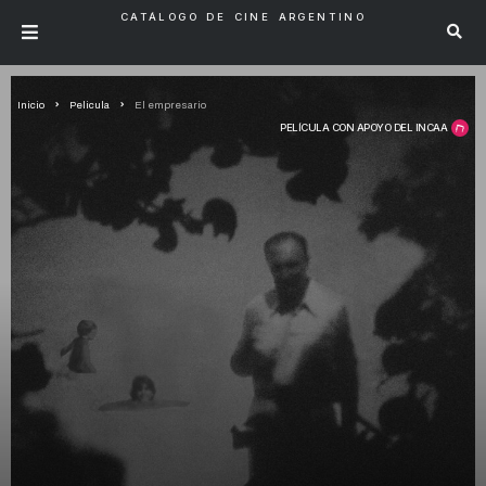
CATÁLOGO DE CINE ARGENTINO
Inicio
Pelicula
El empresario
PELÍCULA CON APOYO DEL INCAA