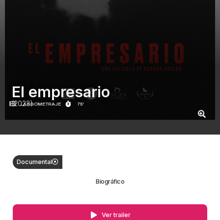
El empresario
(2023)
LARGOMETRAJE
75'
Documental
Biográfico
Ver trailer