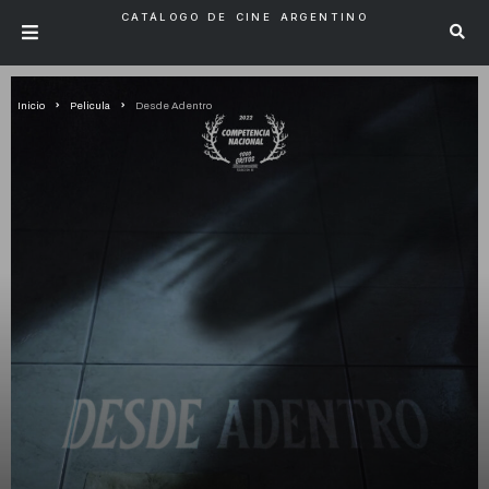
CATÁLOGO DE CINE ARGENTINO
Inicio
Pelicula
Desde Adentro