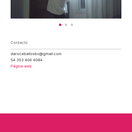
Contacto
daroceballosbv@gmail.com
54 353 406 4084
Página web