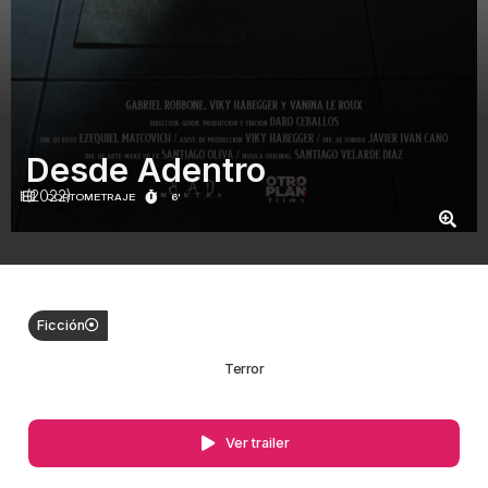
Desde Adentro
(2022)
CORTOMETRAJE
6'
Ficción
Terror
Ver trailer