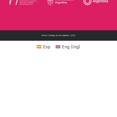
INCAA | Catálogo de cine Argentino | 2023
Esp
Eng
(
Ing
)