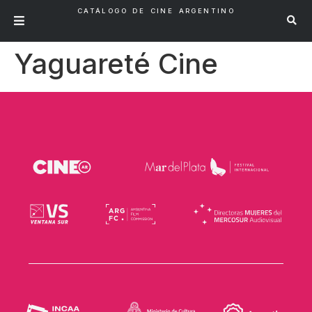
CATÁLOGO DE CINE ARGENTINO
Yaguareté Cine