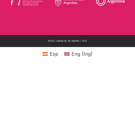
INCAA | Catálogo de cine Argentino | 2023
Esp
Eng
(
Ing
)