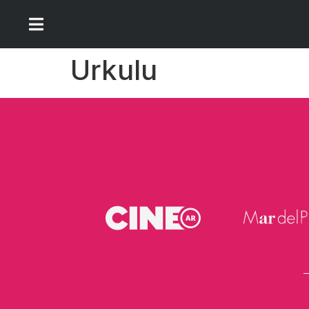
Urkulu