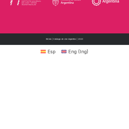
INCAA | Catálogo de cine Argentino | 2023
Esp
Eng
(
Ing
)