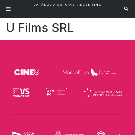
CATÁLOGO DE CINE ARGENTINO
U Films SRL