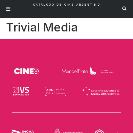
CATÁLOGO DE CINE ARGENTINO
Trivial Media