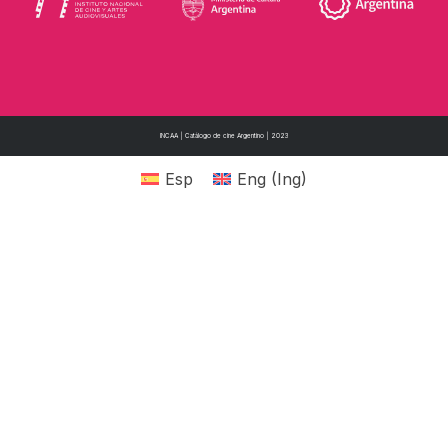
INCAA | Catálogo de cine Argentino | 2023
Esp
Eng
(
Ing
)