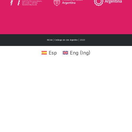
INCAA | Catálogo de cine Argentino | 2023
Esp
Eng
(
Ing
)