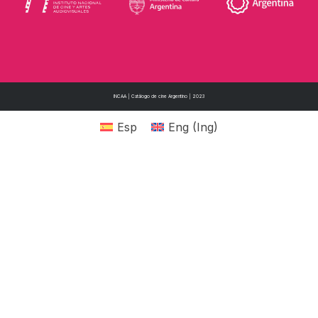
INCAA | Catálogo de cine Argentino | 2023
Esp
Eng
(
Ing
)