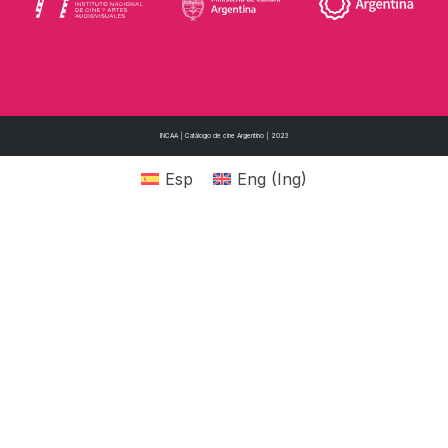
INCAA | Catálogo de cine Argentino | 2023
Esp
Eng
(
Ing
)