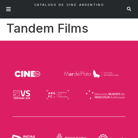
CATÁLOGO DE CINE ARGENTINO
Tandem Films