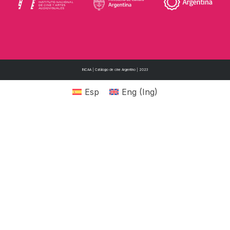
INCAA | Catálogo de cine Argentino | 2023
Esp
Eng
(
Ing
)