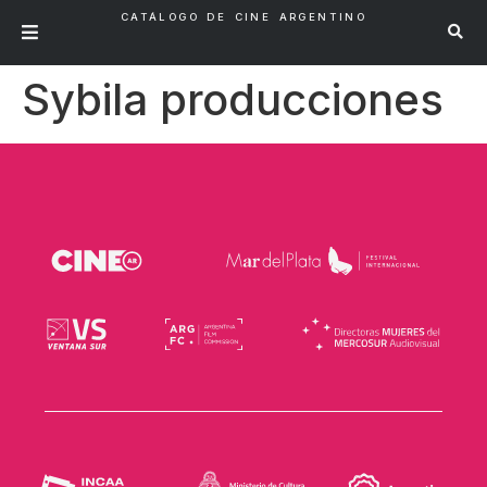
CATÁLOGO DE CINE ARGENTINO
Sybila producciones