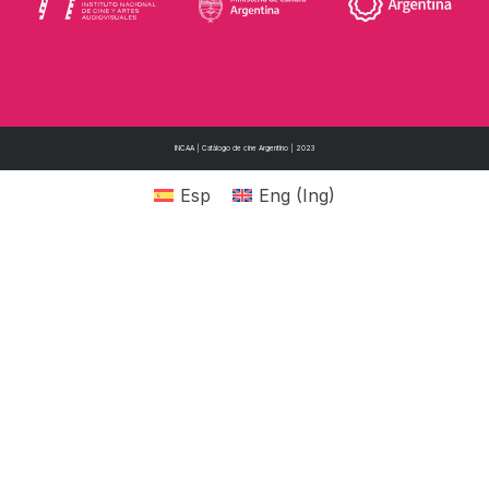
INCAA | Catálogo de cine Argentino | 2023
Esp
Eng
(
Ing
)