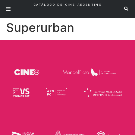
CATÁLOGO DE CINE ARGENTINO
Superurban