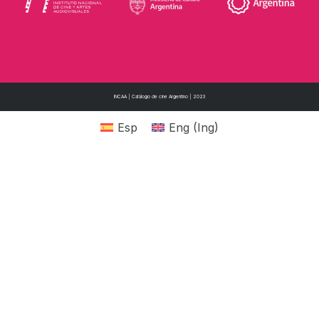
INCAA | Catálogo de cine Argentino | 2023
Esp
Eng
(
Ing
)