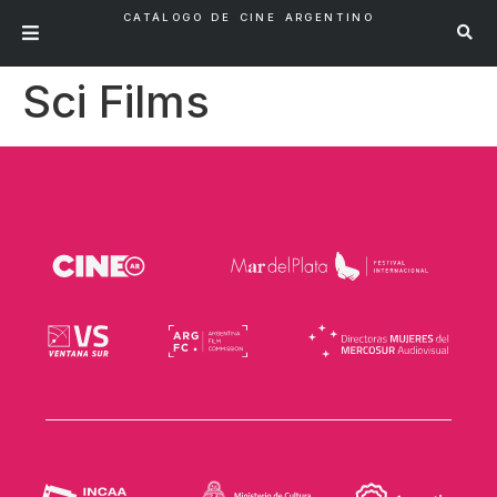
CATÁLOGO DE CINE ARGENTINO
Sci Films