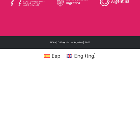
INCAA | Catálogo de cine Argentino | 2023
Esp
Eng
(
Ing
)