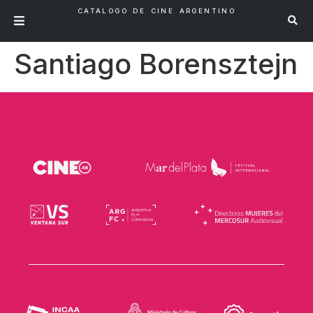
CATÁLOGO DE CINE ARGENTINO
Santiago Borensztejn