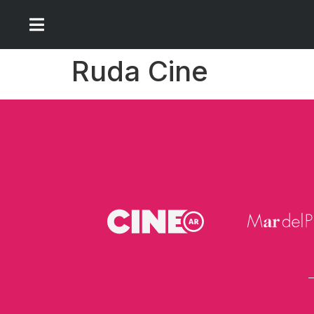
Ruda Cine