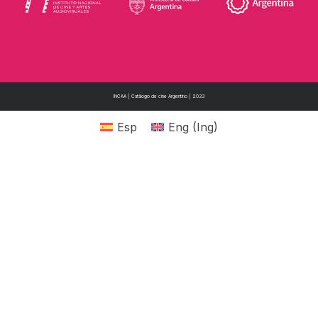
INCAA | Catálogo de cine Argentino | 2023
Esp
Eng
(
Ing
)