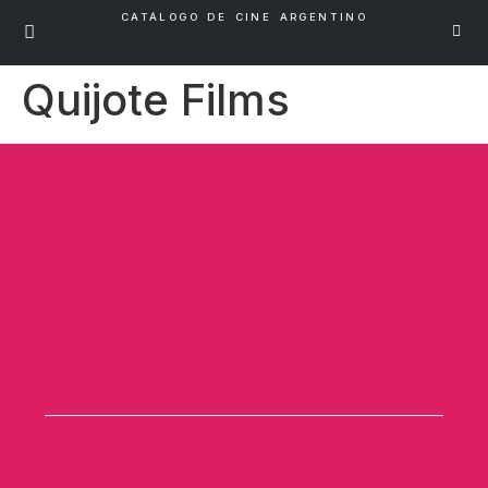
CATÁLOGO DE CINE ARGENTINO
Quijote Films