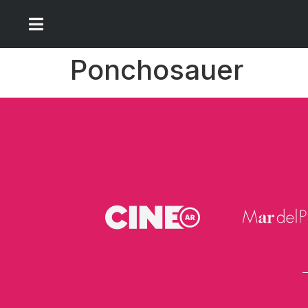
Ponchosauer