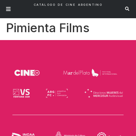
CATÁLOGO DE CINE ARGENTINO
Pimienta Films