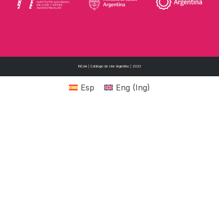
INCAA | Catálogo de cine Argentino | 2023
Esp
Eng
(
Ing
)