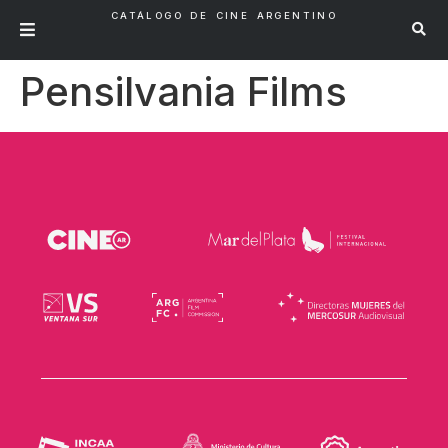
CATÁLOGO DE CINE ARGENTINO
Pensilvania Films