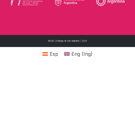
INCAA | Catálogo de cine Argentino | 2023
Esp
Eng
(
Ing
)